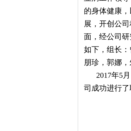
的身体健康，
展，开创公司
面，经公司研
如下，组长：
朋珍，郭娜，
2017年5
司成功进行了