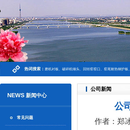
热词搜索：
磨机衬板、破碎机锤头、回转窑窑口、窑尾耐热钢护板
公司新闻
NEWS
新闻中心
公
常见问题
作者：郑冰 